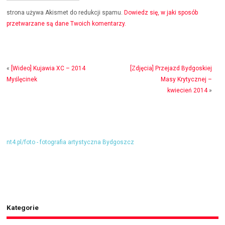
strona używa Akismet do redukcji spamu.
Dowiedz się, w jaki sposób
przetwarzane są dane Twoich komentarzy.
«
[Wideo] Kujawia XC – 2014
[Zdjęcia] Przejazd Bydgoskiej
Myślęcinek
Masy Krytycznej –
kwiecień 2014
»
nt4.pl/foto - fotografia artystyczna Bydgoszcz
Kategorie