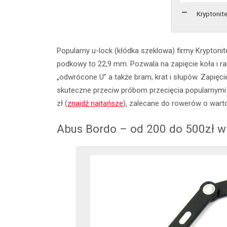
Kryptonite
Popularny u-lock (kłódka szeklowa) firmy Kryptoni
podkowy to 22,9 mm. Pozwala na zapięcie koła i r
„odwrócone U” a także bram, krat i słupów. Zapięci
skuteczne przeciw próbom przecięcia popularnymi 
zł (
znajdź najtańsze
), zalecane do rowerów o warto
Abus Bordo – od 200 do 500zł w 