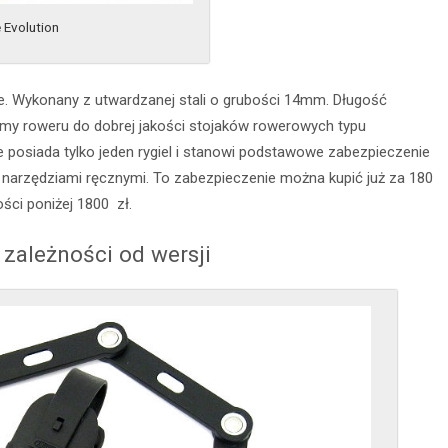
 Evolution
te. Wykonany z utwardzanej stali o grubości 14mm. Długość
amy roweru do dobrej jakości stojaków rowerowych typu
e posiada tylko jeden rygiel i stanowi podstawowe zabezpieczenie
narzędziami ręcznymi. To zabezpieczenie można kupić już za 180
ści poniżej 1800 zł.
zależności od wersji