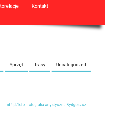
torelacje
Kontakt
Sprzęt
Trasy
Uncategorized
nt4.pl/foto - fotografia artystyczna Bydgoszcz