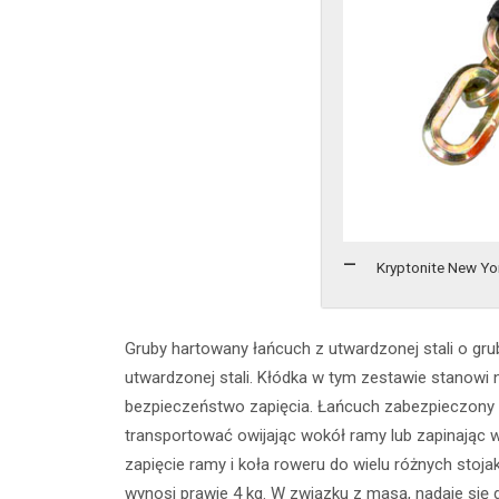
Kryptonite New Yo
Gruby hartowany łańcuch z utwardzonej stali o gru
utwardzonej stali. Kłódka w tym zestawie stanowi 
bezpieczeństwo zapięcia. Łańcuch zabezpieczony 
transportować owijając wokół ramy lub zapinając 
zapięcie ramy i koła roweru do wielu różnych stoj
wynosi prawie 4 kg. W związku z masą, nadaje się 