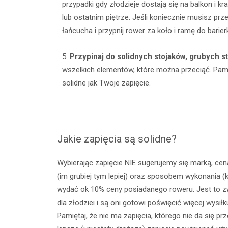
przypadki gdy złodzieje dostają się na balkon i k
lub ostatnim piętrze. Jeśli koniecznie musisz p
łańcucha i przypnij rower za koło i ramę do barier
5.
Przypinaj do solidnych stojaków, grubych s
wszelkich elementów, które można przeciąć. Pam
solidne jak Twoje zapięcie.
Jakie zapięcia są solidne?
Wybierając zapięcie NIE sugerujemy się marką, cen
(im grubiej tym lepiej) oraz sposobem wykonania (
wydać ok 10% ceny posiadanego roweru. Jest to zw
dla złodziei i są oni gotowi poświęcić więcej wys
Pamiętaj, że nie ma zapięcia, którego nie da się p