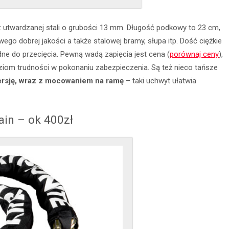
z utwardzanej stali o grubości 13 mm. Długość podkowy to 23 cm,
ego dobrej jakości a także stalowej bramy, słupa itp. Dość ciężkie
udne do przecięcia. Pewną wadą zapięcia jest cena (
porównaj ceny
),
iom trudności w pokonaniu zabezpieczenia. Są też nieco tańsze
ersję, wraz z mocowaniem na ramę
– taki uchwyt ułatwia
ain – ok 400zł