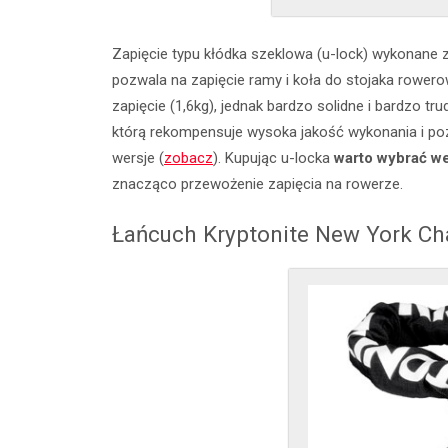
Zapięcie typu kłódka szeklowa (u-lock) wykonane 
pozwala na zapięcie ramy i koła do stojaka rowerow
zapięcie (1,6kg), jednak bardzo solidne i bardzo tr
którą rekompensuje wysoka jakość wykonania i poz
wersje (
zobacz
). Kupując u-locka
warto wybrać w
znacząco przewożenie zapięcia na rowerze.
Łańcuch Kryptonite New York Ch