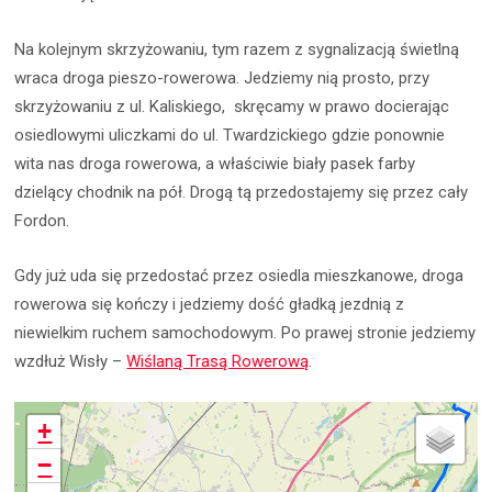
Na kolejnym skrzyżowaniu, tym razem z sygnalizacją świetlną
wraca droga pieszo-rowerowa. Jedziemy nią prosto, przy
skrzyżowaniu z ul. Kaliskiego, skręcamy w prawo docierając
osiedlowymi uliczkami do ul. Twardzickiego gdzie ponownie
wita nas droga rowerowa, a właściwie biały pasek farby
dzielący chodnik na pół. Drogą tą przedostajemy się przez cały
Fordon.
Gdy już uda się przedostać przez osiedla mieszkanowe, droga
rowerowa się kończy i jedziemy dość gładką jezdnią z
niewielkim ruchem samochodowym. Po prawej stronie jedziemy
wzdłuż Wisły –
Wiślaną Trasą Rowerową
.
+
−