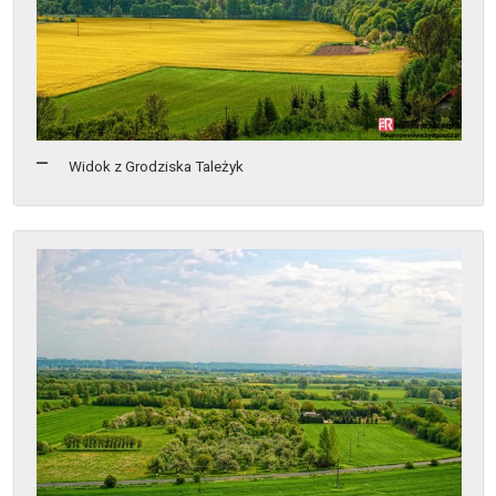
Widok z Grodziska Tależyk