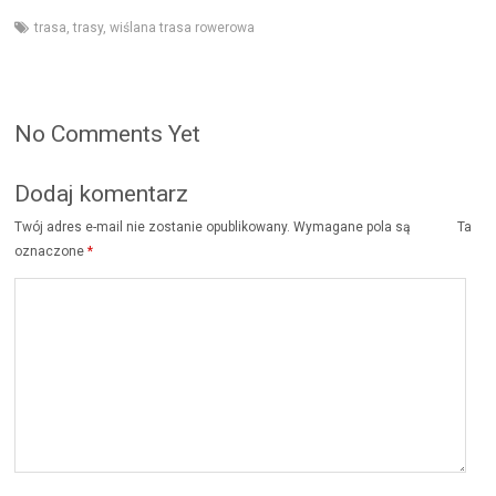
trasa
,
trasy
,
wiślana trasa rowerowa
No Comments Yet
Dodaj komentarz
Twój adres e-mail nie zostanie opublikowany.
Wymagane pola są
Ta
oznaczone
*