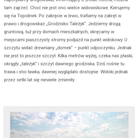
tam zajrzeć. Choć nie jest ono wielce widowiskowe. Kierujemy
się na Topolinek. Po zakręcie w lewo, trafiamy na zakręt w
prawo i drogowskaz „Grodzisko Tależyk”. Jedziemy drogą
gruntową, tuż przy domach mieszkalnych, skręcamy w
miejscami piaszczysty stromy podjazd na punkt widokowy. U
szczytu widać drewniany „domek” – punkt odpoczynku. Jednak
nie jest to jeszcze szczyt. Kilka metrów wyżej, czeka nas płaski,
okrągły „tależyk” i szczyt dawnego grodziska. Dziś rośnie tu
trawa i stoi ławka, dawniej wyglądało dostojnie. Widoki jednak
przez setki lat się niewiele zmieniły.