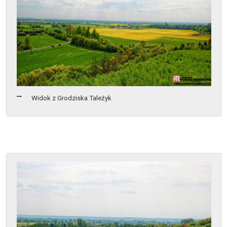
Widok z Grodziska Tależyk